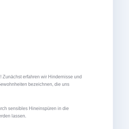
 Zunächst erfahren wir Hindernisse und
 Gewohnheiten bezeichnen, die uns
ch sensibles Hineinspüren in die
erden lassen.