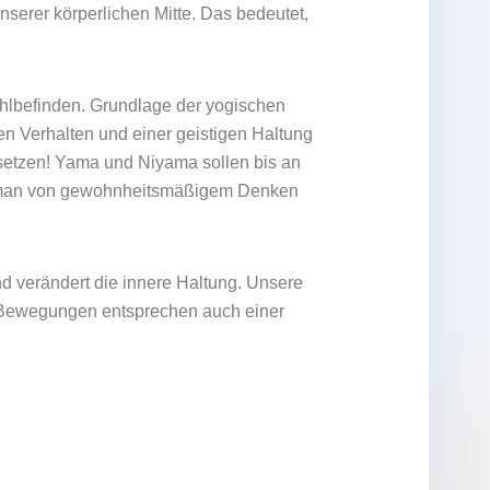
nserer körperlichen Mitte. Das bedeutet,
ohlbefinden. Grundlage der yogischen
n Verhalten und einer geistigen Haltung
msetzen! Yama und Niyama sollen bis an
ss man von gewohnheitsmäßigem Denken
nd verändert die innere Haltung. Unsere
n Bewegungen entsprechen auch einer