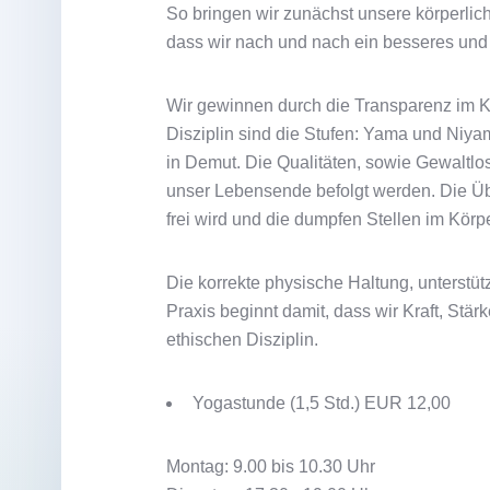
So bringen wir zunächst unsere körperlic
dass wir nach und nach ein besseres un
Wir gewinnen durch die Transparenz im Kö
Disziplin sind die Stufen: Yama und Niya
in Demut. Die Qualitäten, sowie Gewaltlo
unser Lebensende befolgt werden. Die Ü
frei wird und die dumpfen Stellen im Kö
Die korrekte physische Haltung, unterstü
Praxis beginnt damit, dass wir Kraft, S
ethischen Disziplin.
Yogastunde (1,5 Std.) EUR 12,00
Montag: 9.00 bis 10.30 Uhr