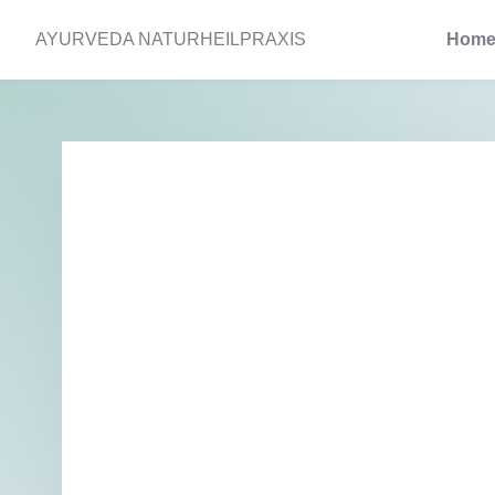
AYURVEDA NATURHEILPRAXIS
Hom