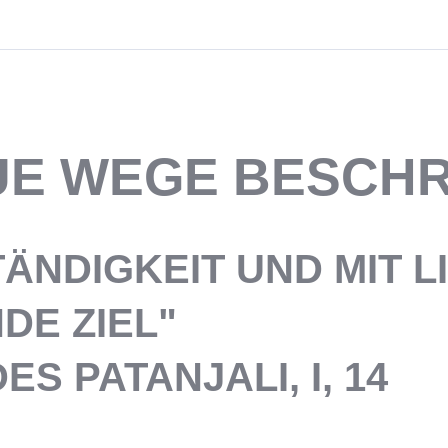
UE WEGE BESCHR
TÄNDIGKEIT UND MIT L
DE ZIEL"
S PATANJALI, I, 14