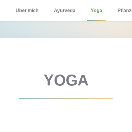
e
Über mich
Ayurveda
Yoga
Pflan
YOGA