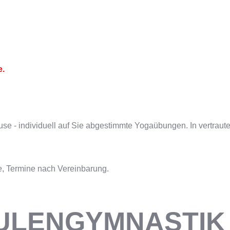
e.
e - individuell auf Sie abgestimmte Yogaübungen. In vertrau
e, Termine nach Vereinbarung.
ULENGYMNASTIK