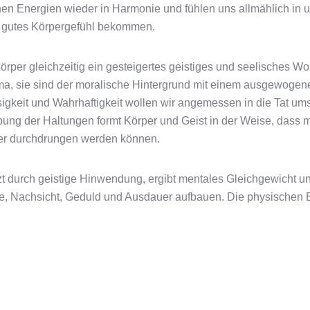
hen Energien wieder in Harmonie und fühlen uns allmählich in u
d gutes Körpergefühl bekommen.
rper gleichzeitig ein gesteigertes geistiges und seelisches W
ma, sie sind der moralische Hintergrund mit einem ausgewogene
sigkeit und Wahrhaftigkeit wollen wir angemessen in die Tat u
bung der Haltungen formt Körper und Geist in der Weise, da
rper durchdrungen werden können.
tzt durch geistige Hinwendung, ergibt mentales Gleichgewicht u
tärke, Nachsicht, Geduld und Ausdauer aufbauen. Die physische