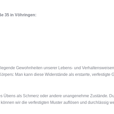
ße 35 in Vöhringen:
dlegende Gewohnheiten unserer Lebens- und Verhaltensweisen!
örpers: Man kann diese Widerstände als erstarrte, verfestigte
es Übens als Schmerz oder andere unangenehme Zustände. Dur
 können wir die verfestigten Muster auflösen und durchlässig w