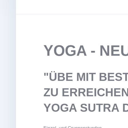
YOGA - NE
"ÜBE MIT BES
ZU ERREICHEN
YOGA SUTRA DE