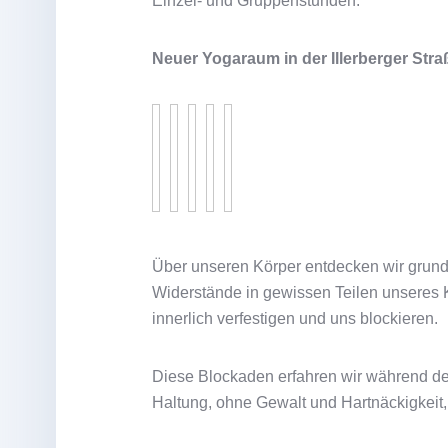
Einzel- und Gruppenstunden.
Neuer Yogaraum in der Illerberger Stra
Über unseren Körper entdecken wir grun
Widerstände in gewissen Teilen unseres K
innerlich verfestigen und uns blockieren.
Diese Blockaden erfahren wir während d
Haltung, ohne Gewalt und Hartnäckigkeit,