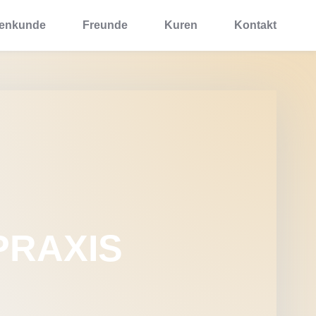
zenkunde
Freunde
Kuren
Kontakt
PRAXIS