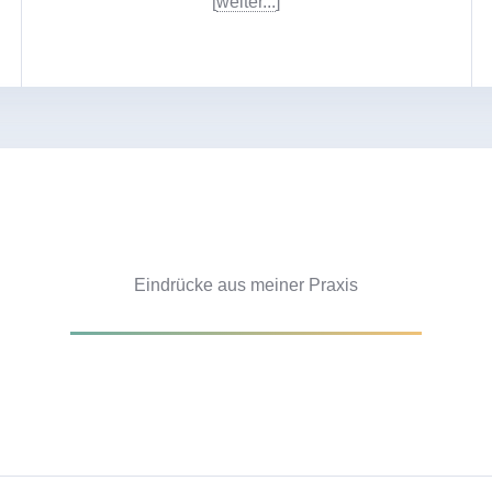
[
weiter...
]
Eindrücke aus meiner Praxis