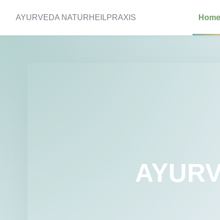
AYURVEDA NATURHEILPRAXIS
Hom
AYUR